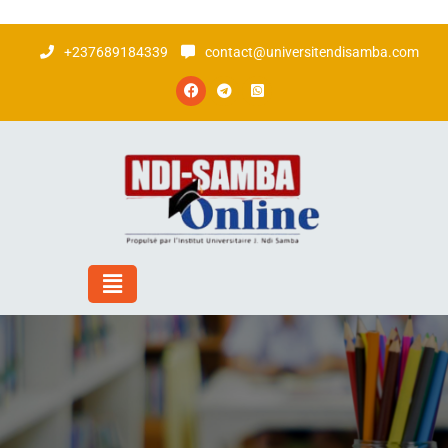
+237689184339
contact@universitendisamba.com